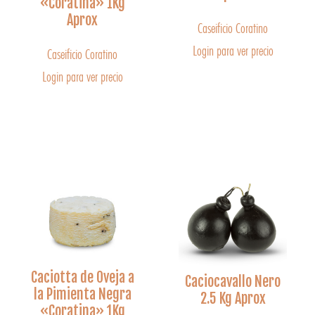
«Coratina» 1Kg
Aprox
Caseificio Coratino
Login para ver precio
Caseificio Coratino
Login para ver precio
Caciotta de Oveja a
Caciocavallo Nero
la Pimienta Negra
2.5 Kg Aprox
«Coratina» 1Kg