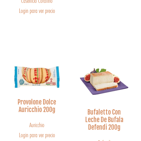
Caseificio Coratino
Login para ver precio
Provolone Dolce
Auricchio 200g
Bufaletto Con
Leche De Bufala
Auricchio
Defendi 200g
Login para ver precio