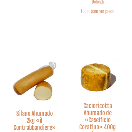
Defendi
Login para ver precio
Cacioricotta
Ahumado de
Silano Ahumado
«Caseificio
2kg «il
Coratino» 400g
Contrabbandiere»