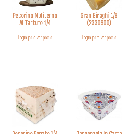
Pecorino Moliterno
Gran Biraghi 1/8
Al Tartufo 1/4
(2330900)
Login para ver precio
Login para ver precio
Pecorino Pepato 1/4
Gorgonzola In Carta