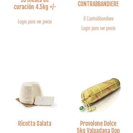
CONTRABBANDIERE
curación 4.5kg +/-
Il Contrabbandiere
Login para ver precio
Login para ver precio
Ricotta Salata
Provolone Dolce
5kg Valpadana Dop