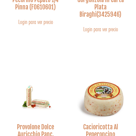
Pinna (F0610601)
Plata
Biraghi(3425946)
Login para ver precio
Login para ver precio
Provolone Dolce
Cacioricotta Al
Auricchio Panc.
Peperoncino