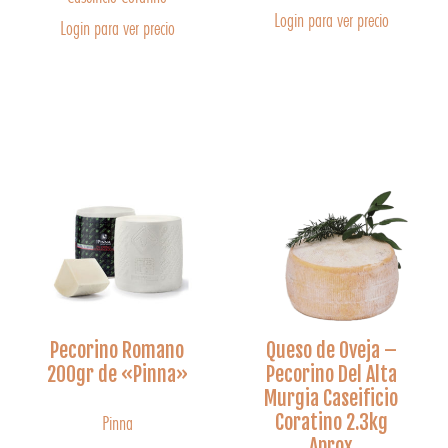
Login para ver precio
Login para ver precio
Pecorino Romano
Queso de Oveja –
200gr de «Pinna»
Pecorino Del Alta
Murgia Caseificio
Coratino 2.3kg
Pinna
Aprox