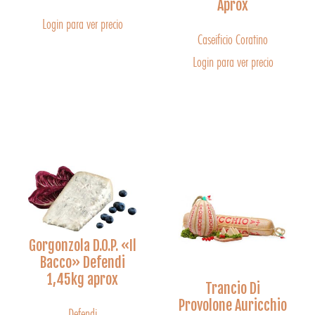
Aprox
Login para ver precio
Caseificio Coratino
Login para ver precio
Gorgonzola D.O.P. «Il
Bacco» Defendi
1,45kg aprox
Trancio Di
Provolone Auricchio
Defendi