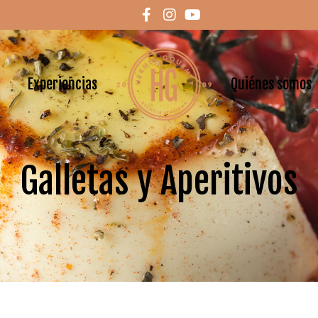
Experiencias
Quiénes somos
Galletas y Aperitivos