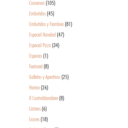
Conservas
(105)
Embutidos
(45)
Embutidos y Fiambres
(81)
Especial Navidad
(47)
Especial Pizza
(34)
Especias
(1)
Featured
(8)
Galletas y Aperitivos
(25)
Harina
(26)
Il Contrabbandiere
(8)
Lácteos
(6)
Licores
(18)