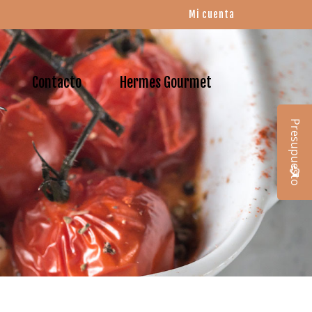
Mi cuenta
Contacto
Hermes Gourmet
Presupuesto