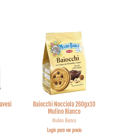
avesi
Baiocchi Nocciola 260gx10
Mulino Bianco
Mulino Bianco
Login para ver precio