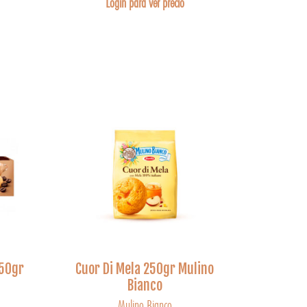
Login para ver precio
150gr
Cuor Di Mela 250gr Mulino
Bianco
Mulino Bianco