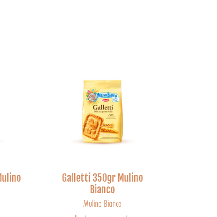
ulino
Galletti 350gr Mulino
Bianco
Mulino Bianco