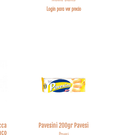
Login para ver precio
cca
Pavesini 200gr Pavesi
nco
Pavesi