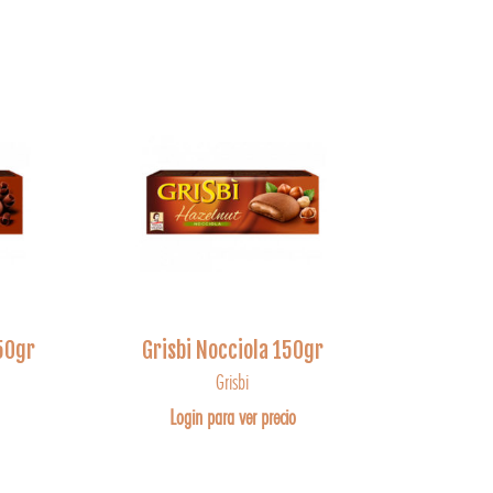
150gr
Grisbi Nocciola 150gr
Grisbi
Login para ver precio