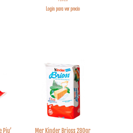
Login para ver precio
e Piu’
Mer Kinder Brioss 280gr