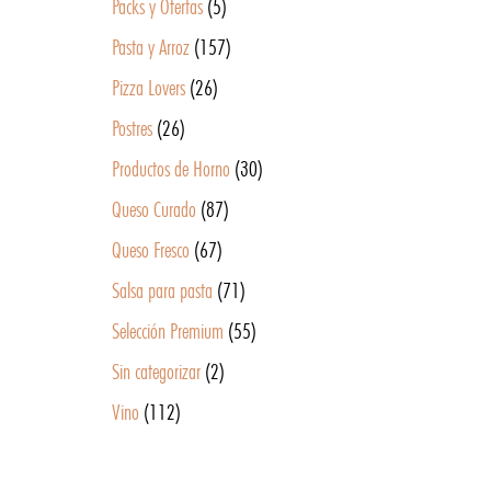
Packs y Ofertas
(5)
Pasta y Arroz
(157)
Pizza Lovers
(26)
Postres
(26)
Productos de Horno
(30)
Queso Curado
(87)
Queso Fresco
(67)
Salsa para pasta
(71)
Selección Premium
(55)
Sin categorizar
(2)
Vino
(112)