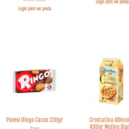
Login para ver precio
Login para ver precio
Pavesi Ringo Cacao 330gr
Crostatina Albico
400gr Mulino Bia
Pavesi