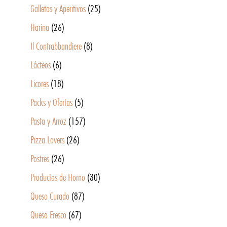
Galletas y Aperitivos
(25)
Harina
(26)
Il Contrabbandiere
(8)
Lácteos
(6)
Licores
(18)
Packs y Ofertas
(5)
Pasta y Arroz
(157)
Pizza Lovers
(26)
Postres
(26)
Productos de Horno
(30)
Queso Curado
(87)
Queso Fresco
(67)