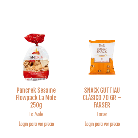
Pancrek Sesame
SNACK GUTTIAU
Flowpack La Mole
CLÁSICO 70 GR –
250g
FARSER
La Mole
Farser
Login para ver precio
Login para ver precio