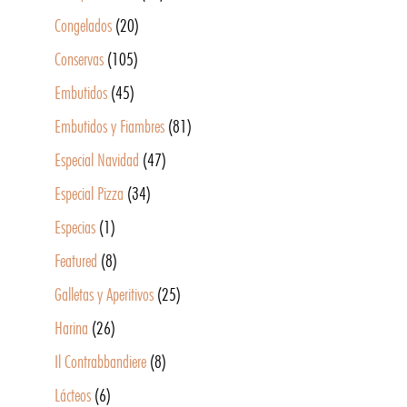
Congelados
(20)
Conservas
(105)
Embutidos
(45)
Embutidos y Fiambres
(81)
Especial Navidad
(47)
Especial Pizza
(34)
Especias
(1)
Featured
(8)
Galletas y Aperitivos
(25)
Harina
(26)
Il Contrabbandiere
(8)
Lácteos
(6)