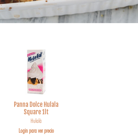
Panna Dolce Hulala
Square 1lt
Hulalà
Login para ver precio