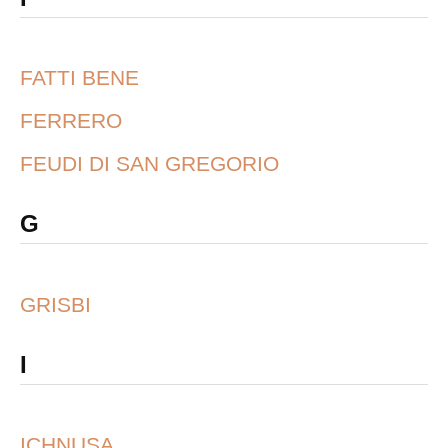
FATTI BENE
FERRERO
FEUDI DI SAN GREGORIO
G
GRISBI
I
ICHNUSA