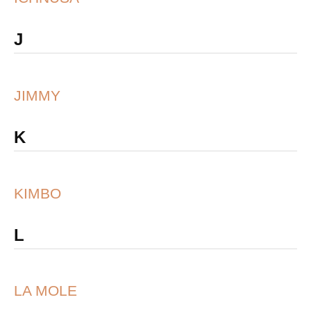
J
JIMMY
K
KIMBO
L
LA MOLE