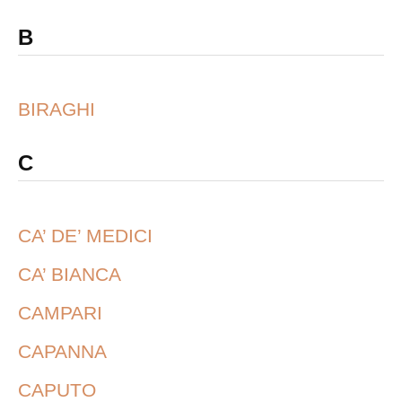
B
BIRAGHI
C
CA’ DE’ MEDICI
CA’ BIANCA
CAMPARI
CAPANNA
CAPUTO