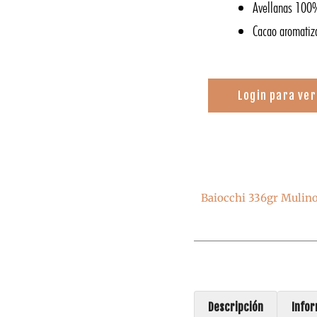
Avellanas 100%
Cacao aromatiz
Login para ver
Baiocchi 336gr Mulin
Descripción
Infor