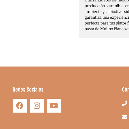
Utilizando solo los mejor
producción sostenible, 
ambiente y la biodiversi
garantiza una experienci
perfecta para tus platos 
pasta de Mulino Bianco es
Redes Sociales
Có