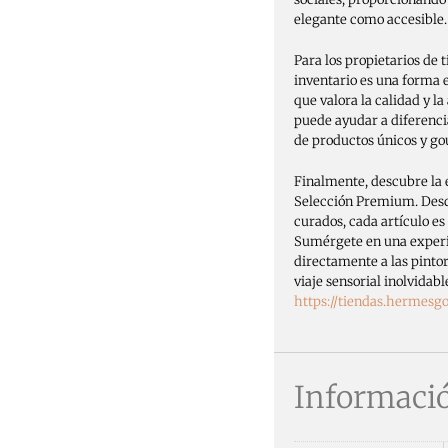
elegante como accesible.
Para los propietarios de 
inventario es una forma 
que valora la calidad y la
puede ayudar a diferenci
de productos únicos y g
Finalmente, descubre la e
Selección Premium. Desd
curados, cada artículo es
Sumérgete en una experi
directamente a las pintor
viaje sensorial inolvida
https://tiendas.hermes
Informació