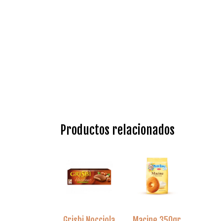
Productos relacionados
Grisbi Nocciola
Macine 350gr