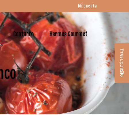
Mi cuenta
Contacto
Hermes Gourmet
Presupuesto
nco