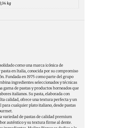
0,34 kg
solidado como una marca icónica de
 pasta en Italia, conocida por su compromiso
ción. Fundada en 1975 como parte del grupo
ombina ingredientes seleccionados y técnicas
una gama de pastas y productos horneados que
abores italianos. Su pasta, elaborada con
lta calidad, ofrece una textura perfecta y un
l para cualquier plato italiano, desde pastas
gourmet.
a variedad de pastas de calidad premium
bor auténtico y su textura firme al dente.