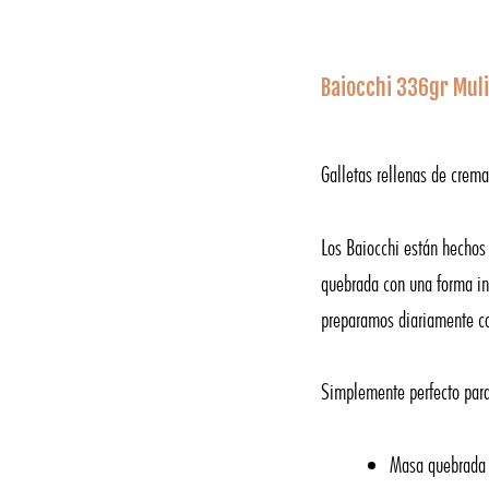
Baiocchi 336gr Mul
Galletas rellenas de crema
Los Baiocchi están hechos
quebrada con una forma in
preparamos diariamente c
Simplemente perfecto para
Masa quebrada