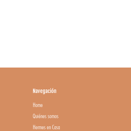
Navegación
Home
Quiénes somos
Hermes en Casa