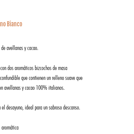
ino Bianco
 de avellanas y cacao.
 con dos aromáticos bizcochos de masa
confundible que contienen un relleno suave que
on avellanas y cacao 100% italianos.
 el desayuno, ideal para un sabroso descanso.
 aromática