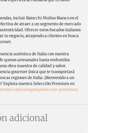
tiendas, incluir Baiocchi Mulino Bianco en el
efectiva de atraer a un segmento de mercado
 autenticidad. Ofrecer estos bocados italianos
ar tu negocio, atrayendo a clientes en busca
ourmet.
sencia auténtica de Italia con nuestra
e quesos artesanales hasta embutidos
 una obra maestra de calidad y sabor.
encia gourmet única que te transportará
escas regiones de Italia. ¡Bienvenido a un
ble! Explora nuestra Selección Premium en
gourmet.com/categoria/seleccion-premium/
n adicional