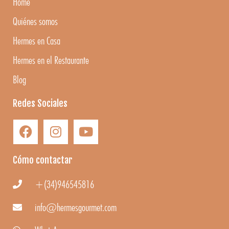
Home
Quiénes somos
Hermes en Casa
Hermes en el Restaurante
Blog
Redes Sociales
Cómo contactar
+(34)946545816
info@hermesgourmet.com