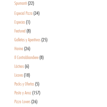
Spumanti
(22)
Especial Pizza
(34)
Especias
(1)
Featured
(8)
Galletas y Aperitivos
(25)
Harina
(26)
Il Contrabbandiere
(8)
Lácteos
(6)
Licores
(18)
Packs y Ofertas
(5)
Pasta y Arroz
(157)
Pizza Lovers
(26)