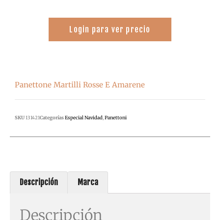
Login para ver precio
Panettone Martilli Rosse E Amarene
SKU
131421
Categorías
Especial Navidad
,
Panettoni
Descripción
Marca
Descripción