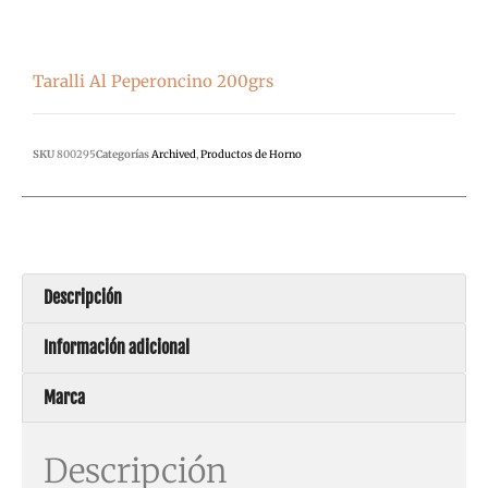
Taralli Al Peperoncino 200grs
SKU
800295
Categorías
Archived
,
Productos de Horno
Descripción
Información adicional
Marca
Descripción