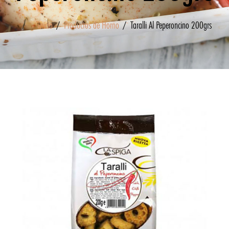
Inicio
/
Productos de Horno
/ Taralli Al Peperoncino 200grs