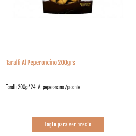
Taralli Al Peperoncino 200grs
Taralli 200gr*24 Al peperoncino /picante
Login para ver precio