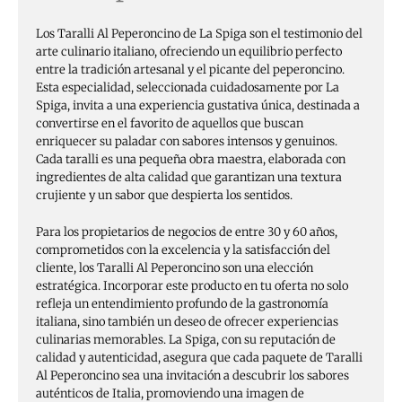
Los Taralli Al Peperoncino de La Spiga son el testimonio del
arte culinario italiano, ofreciendo un equilibrio perfecto
entre la tradición artesanal y el picante del peperoncino.
Esta especialidad, seleccionada cuidadosamente por La
Spiga, invita a una experiencia gustativa única, destinada a
convertirse en el favorito de aquellos que buscan
enriquecer su paladar con sabores intensos y genuinos.
Cada taralli es una pequeña obra maestra, elaborada con
ingredientes de alta calidad que garantizan una textura
crujiente y un sabor que despierta los sentidos.
Para los propietarios de negocios de entre 30 y 60 años,
comprometidos con la excelencia y la satisfacción del
cliente, los Taralli Al Peperoncino son una elección
estratégica. Incorporar este producto en tu oferta no solo
refleja un entendimiento profundo de la gastronomía
italiana, sino también un deseo de ofrecer experiencias
culinarias memorables. La Spiga, con su reputación de
calidad y autenticidad, asegura que cada paquete de Taralli
Al Peperoncino sea una invitación a descubrir los sabores
auténticos de Italia, promoviendo una imagen de