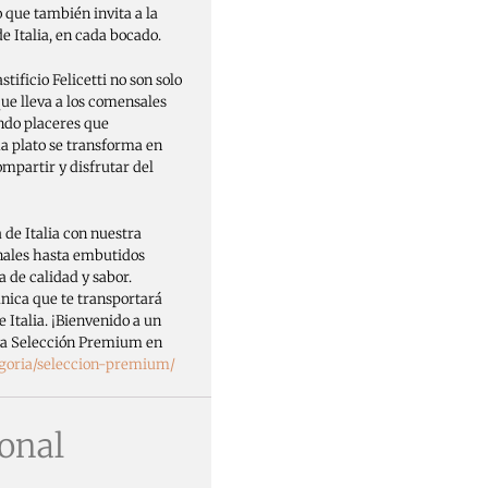
o que también invita a la
de Italia, en cada bocado.
tificio Felicetti no son solo
que lleva a los comensales
endo placeres que
ada plato se transforma en
mpartir y disfrutar del
 de Italia con nuestra
nales hasta embutidos
 de calidad y sabor.
ica que te transportará
 Italia. ¡Bienvenido a un
tra Selección Premium en
goria/seleccion-premium/
onal