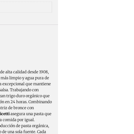
de alta calidad desde 1908,
e más limpio y agua pura de
sta excepcional que mantiene
 salsa. Trabajando con
izan trigo duro orgánico que
ión en 24 horas. Combinando
atriz de bronce con
icetti
asegura una pasta que
a comida por igual​.
oducción de pasta orgánica,
o de una sola fuente. Cada