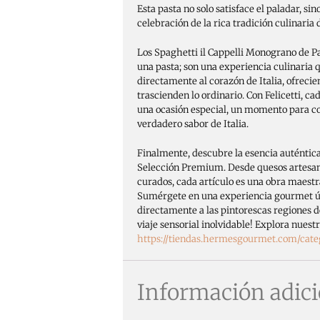
Esta pasta no solo satisface el paladar, sin
celebración de la rica tradición culinaria 
Los Spaghetti il Cappelli Monograno de Pas
una pasta; son una experiencia culinaria 
directamente al corazón de Italia, ofreci
trascienden lo ordinario. Con Felicetti, c
una ocasión especial, un momento para co
verdadero sabor de Italia.
Finalmente, descubre la esencia auténtica
Selección Premium. Desde quesos artesa
curados, cada artículo es una obra maestra
Sumérgete en una experiencia gourmet ún
directamente a las pintorescas regiones de
viaje sensorial inolvidable! Explora nues
https://tiendas.hermesgourmet.com/cate
Información adici