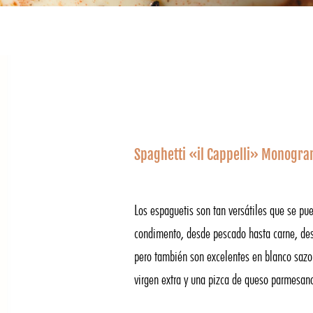
Spaghetti «il Cappelli» Monogran
Los espaguetis son tan versátiles que se pue
condimento, desde pescado hasta carne, des
pero también son excelentes en blanco sazo
virgen extra y una pizca de queso parmesan