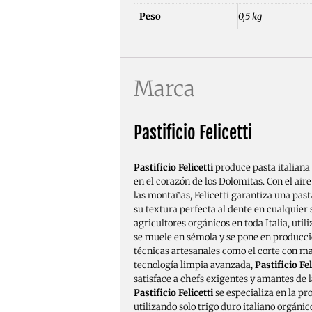
Peso
0,5 kg
Marca
Pastificio Felicetti
Pastificio Felicetti
produce pasta italiana 
en el corazón de los Dolomitas. Con el air
las montañas, Felicetti garantiza una pa
su textura perfecta al dente en cualquier
agricultores orgánicos en toda Italia, util
se muele en sémola y se pone en producc
técnicas artesanales como el corte con m
tecnología limpia avanzada,
Pastificio Fel
satisface a chefs exigentes y amantes de l
Pastificio Felicetti
se especializa en la pr
utilizando solo trigo duro italiano orgánic