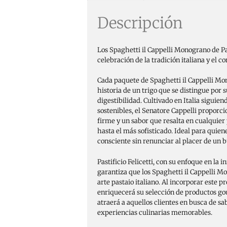
Descripción
Los Spaghetti il Cappelli Monograno de Pas
celebración de la tradición italiana y el 
Cada paquete de Spaghetti il Cappelli Mon
historia de un trigo que se distingue por s
digestibilidad. Cultivado en Italia siguie
sostenibles, el Senatore Cappelli proporci
firme y un sabor que resalta en cualquier
hasta el más sofisticado. Ideal para quie
consciente sin renunciar al placer de un b
Pastificio Felicetti, con su enfoque en la i
garantiza que los Spaghetti il Cappelli M
arte pastaio italiano. Al incorporar este p
enriquecerá su selección de productos g
atraerá a aquellos clientes en busca de sa
experiencias culinarias memorables.