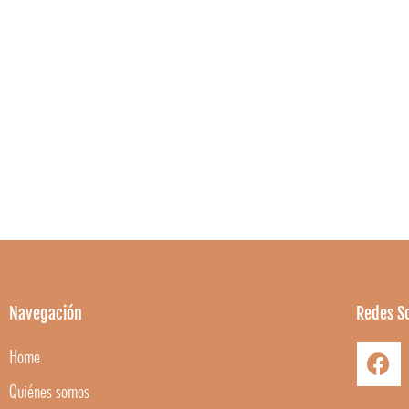
Navegación
Redes So
Home
Quiénes somos