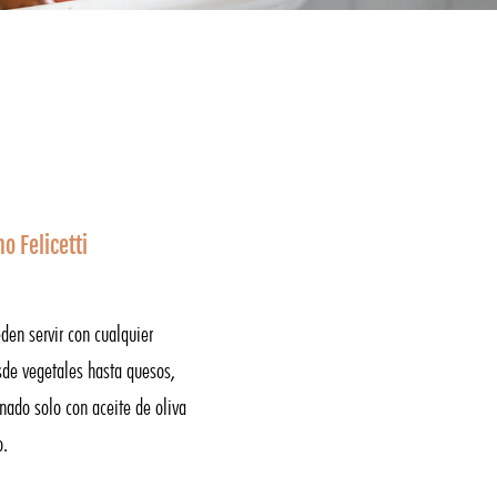
o Felicetti
den servir con cualquier
de vegetales hasta quesos,
nado solo con aceite de oliva
o.