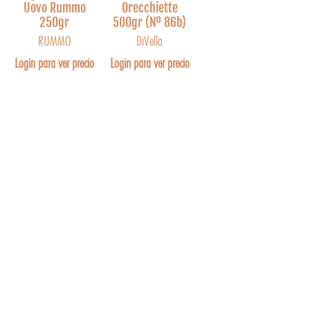
Uovo Rummo
Orecchiette
250gr
500gr (Nº 86b)
RUMMO
DiVella
Login para ver precio
Login para ver precio