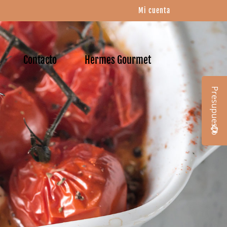
Mi cuenta
Contacto
Hermes Gourmet
Presupuesto