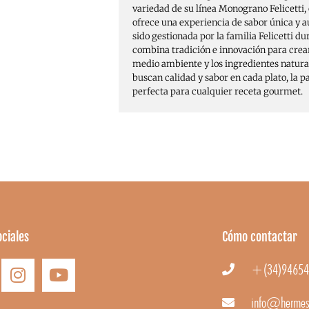
variedad de su línea Monograno Felicetti
ofrece una experiencia de sabor única y a
sido gestionada por la familia Felicetti d
combina tradición e innovación para crea
medio ambiente y los ingredientes natural
buscan calidad y sabor en cada plato, la p
perfecta para cualquier receta gourmet.
ciales
Cómo contactar
+(34)94654
info@hermes