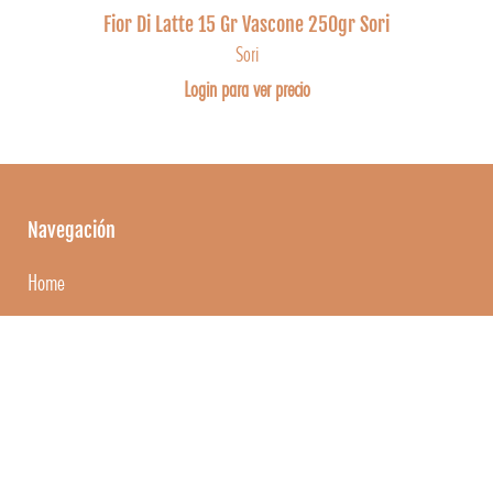
Fior Di Latte 15 Gr Vascone 250gr Sori
Sori
Login para ver precio
Navegación
Home
Quiénes somos
Hermes en Casa
Hermes en el Restaurante
Blog