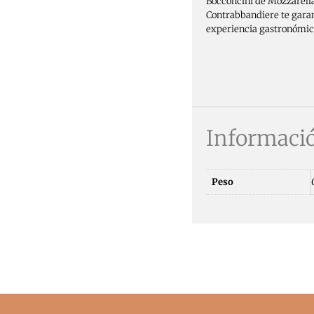
Bocconcini de Mozzarell
Contrabbandiere te garan
experiencia gastronómica
Informació
Peso