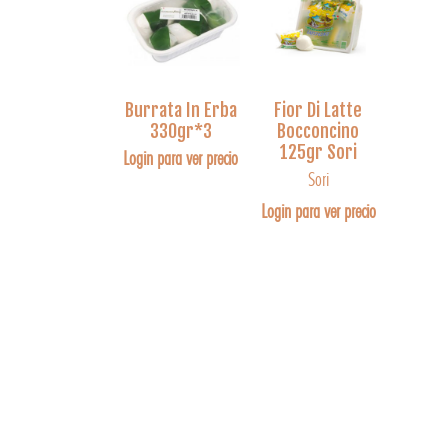
Burrata In Erba
Fior Di Latte
330gr*3
Bocconcino
125gr Sori
Login para ver precio
Sori
Login para ver precio