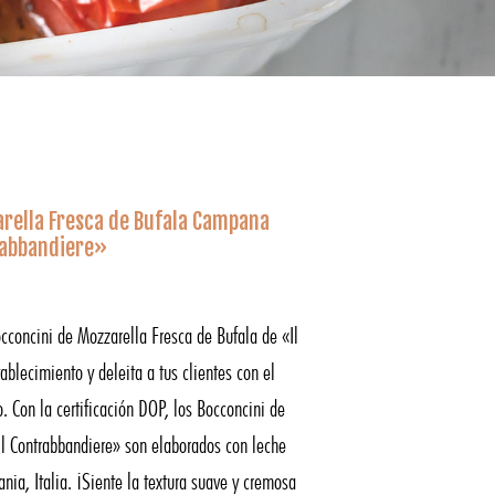
arella Fresca de Bufala Campana
rabbandiere»
cconcini de Mozzarella Fresca de Bufala de «Il
ablecimiento y deleita a tus clientes con el
. Con la certificación DOP, los Bocconcini de
Il Contrabbandiere» son elaborados con leche
nia, Italia. ¡Siente la textura suave y cremosa