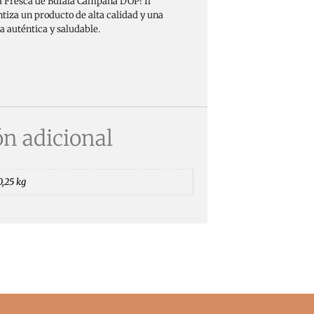
a Fresca de Bufala Campana DOP! Il
tiza un producto de alta calidad y una
 auténtica y saludable.
n adicional
0,25 kg