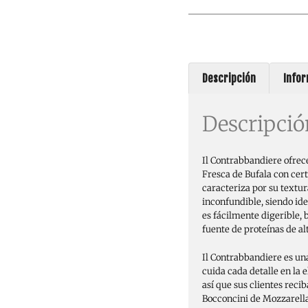
Descripción
Infor
Descripció
Il Contrabbandiere ofrec
Fresca de Bufala con cert
caracteriza por su textu
inconfundible, siendo id
es fácilmente digerible, b
fuente de proteínas de alt
Il Contrabbandiere es u
cuida cada detalle en la 
así que sus clientes reci
Bocconcini de Mozzarell