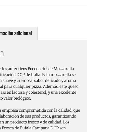
mación adicional
n
e los auténticos Bocconcini de Mozzarella
ificación DOP de Italia. Esta mozzarella se
ra suave y cremosa, sabor delicado y aroma
eal para cualquier pizza. Además, este queso
ajo en lactosa y colesterol, y una excelente
o valor biológico.
na empresa comprometida con la calidad, que
elaboración de sus productos, garantizando
ban un producto fresco y de calidad. Los
a Fresca de Bufala Campana DOP son