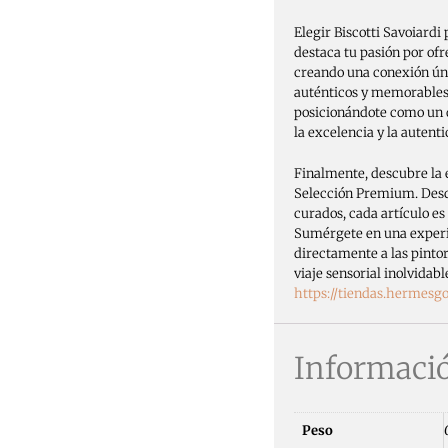
Elegir Biscotti Savoiardi
destaca tu pasión por ofr
creando una conexión úni
auténticos y memorables. 
posicionándote como un d
la excelencia y la autent
Finalmente, descubre la e
Selección Premium. Desd
curados, cada artículo es
Sumérgete en una experi
directamente a las pintor
viaje sensorial inolvida
https://tiendas.hermes
Informació
Peso