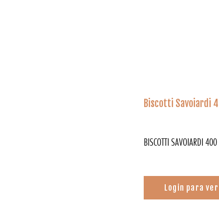
Biscotti Savoiardi 
BISCOTTI SAVOIARDI 400
Login para ver