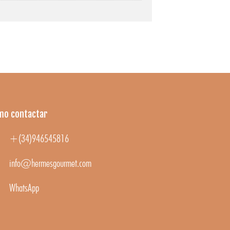
mo contactar
+(34)946545816
info@hermesgourmet.com
WhatsApp