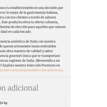
 para tu establecimiento es una decisión que
ecer lo mejor de la gastronomía italiana,
ca con tus clientes a través de sabores
Este producto eleva tu oferta culinaria,
estino de elección para aquellos que valoran
icidad en cada bocado.
sencia auténtica de Italia con nuestra
e quesos artesanales hasta embutidos
 una obra maestra de calidad y sabor.
encia gourmet única que te transportará
escas regiones de Italia. ¡Bienvenido a un
ble! Explora nuestra Selección Premium en
gourmet.com/categoria/seleccion-premium/
.
n adicional
0,4 kg