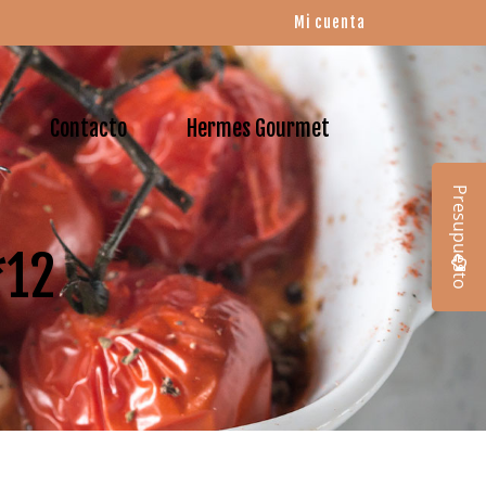
Mi cuenta
Contacto
Hermes Gourmet
Presupuesto
*12