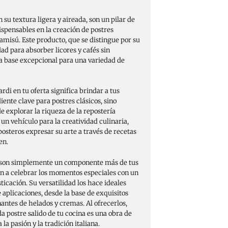
n su textura ligera y aireada, son un pilar de
dispensables en la creación de postres
amisú. Este producto, que se distingue por su
dad para absorber licores y cafés sin
a base excepcional para una variedad de
rdi en tu oferta significa brindar a tus
iente clave para postres clásicos, sino
 explorar la riqueza de la repostería
 un vehículo para la creatividad culinaria,
osteros expresar su arte a través de recetas
en.
no son simplemente un componente más de tus
ión a celebrar los momentos especiales con un
ticación. Su versatilidad los hace ideales
aplicaciones, desde la base de exquisitos
ntes de helados y cremas. Al ofrecerlos,
a postre salido de tu cocina es una obra de
 la pasión y la tradición italiana.