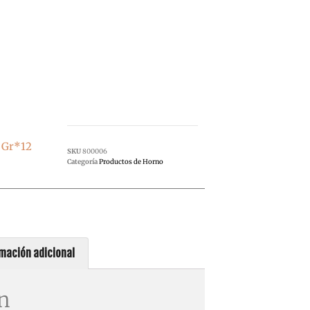
0 Gr*12
SKU
800006
Categoría
Productos de Horno
mación adicional
n