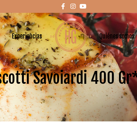
Experiencias
Quiénes somos
scotti Savoiardi 400 Gr