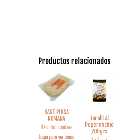
Productos relacionados
BASE PINSA
Taralli Al
ROMANA
Peperoncino
Il Contrabbandiere
200grs
Login para ver precio
La Spiga