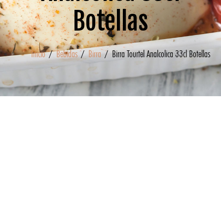
Botellas
Inicio
/
Bebidas
/
Birra
/ Birra Tourtel Analcolica 33cl Botellas