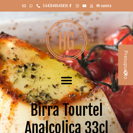
(+34)946545816
Mi cuenta
Presupuesto
Birra Tourtel
Analcolica 33cl