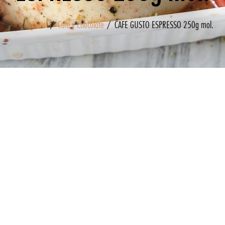
Inicio
/
Café y Chocolate
/ CAFE GUSTO ESPRESSO 250g mol.