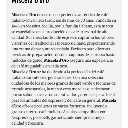
Miscela D'oro
Miscela d'Oro
ofrece una experiencia auténtica de café
italiano con su rica tradición de más de 70 años. Fundada en
1946 en Messina, Sicilia, por la familia Urbano, esta marca
se especializa en la producción de café artesanal de alta
calidad. Sus mezclas de café espresso capturan los sabores
y aromas del tradicional espresso siciliano, proporcionando
una crema densa y aterciopelada. Perfecto para diversas
técnicas de preparación, desde máquinas de espresso hasta
métodos de goteo,
Miscela d'Oro
asegura una experiencia
de café inigualable en cada taza​.
Miscela d'Oro
se ha dedicado a la perfección del café
italiano durante tres generaciones. Con una selección
cuidadosa de los mejores granos de café verde y técnicas de
tostado artesanales, la marca crea mezclas que destacan
por su sabor suave, aroma cautivador y crema espesa. Ideal
para los amantes del espresso y del café en general,
Miscela
d'Oro
ofrece productos en varios formatos, incluyendo
granos enteros, café molido, cápsulas compatibles con
Nespresso y pods ESE, garantizando siempre la mejor
calidad y frescura.