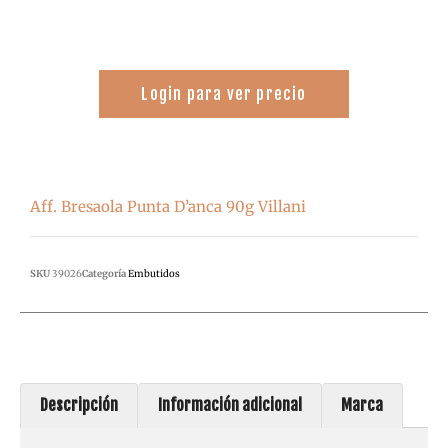
Login para ver precio
Aff. Bresaola Punta D’anca 90g Villani
SKU
39026
Categoría
Embutidos
Descripción
Información adicional
Marca