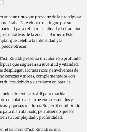
n
es un vino tinto que proviene de la prestigiosa
nte, Italia. Este vino se distingue por su
pacidad para reflejar la calidad y la tradición
presentativas de la zona: la Barbera. Este
mplar que celebra la intensidad y la
 puede ofrecer.
’Asti Rinaldi presenta un color rojo profundo
úrpura que sugieren su juventud y vitalidad.
 se despliegan aromas ricos y envolventes de
omo cerezas y moras, complementados con
ias dulces debido a su crianza en barrica.
xcepcionalmente versátil para maridajes,
te con platos de carne como estofados y
ricas, y quesos maduros. Su perfil equilibrado
 para disfrutar solo, permitiendo que los
ecien su complejidad y profundidad.
er el Barbera d’Asti Rinaldi es una