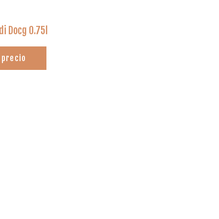
di Docg 0.75l
 precio