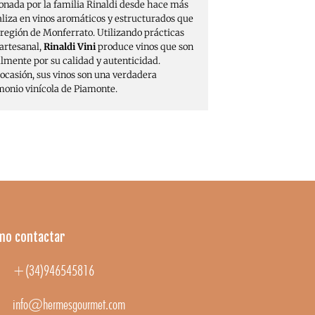
ionada por la familia Rinaldi desde hace más
aliza en vinos aromáticos y estructurados que
 región de Monferrato. Utilizando prácticas
 artesanal,
Rinaldi Vini
produce vinos que son
lmente por su calidad y autenticidad.
 ocasión, sus vinos son una verdadera
monio vinícola de Piamonte.
mo contactar
+(34)946545816
info@hermesgourmet.com