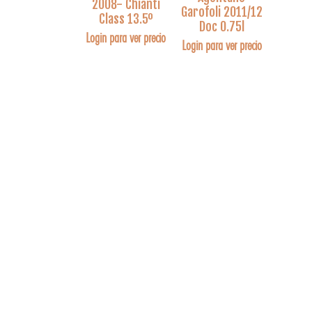
2008- Chianti
Garofoli 2011/12
Class 13.5º
Doc 0.75l
Login para ver precio
Login para ver precio