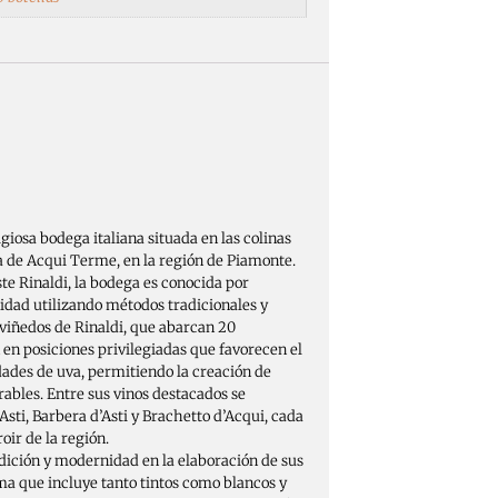
giosa bodega italiana situada en las colinas
a de Acqui Terme, en la región de Piamonte.
te Rinaldi, la bodega es conocida por
lidad utilizando métodos tradicionales y
viñedos de Rinaldi, que abarcan 20
 en posiciones privilegiadas que favorecen el
dades de uva, permitiendo la creación de
ables. Entre sus vinos destacados se
sti, Barbera d’Asti y Brachetto d’Acqui, cada
oir de la región​.
ición y modernidad en la elaboración de sus
ma que incluye tanto tintos como blancos y