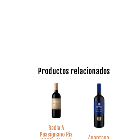
Productos relacionados
Badia A
Passignano Ris
Agontano