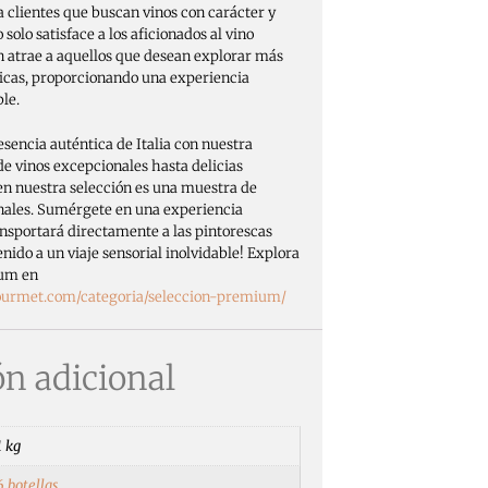
a clientes que buscan vinos con carácter y
 solo satisface a los aficionados al vino
én atrae a aquellos que desean explorar más
ípicas, proporcionando una experiencia
le.
sencia auténtica de Italia con nuestra
 vinos excepcionales hasta delicias
 en nuestra selección es una muestra de
nales. Sumérgete en una experiencia
nsportará directamente a las pintorescas
enido a un viaje sensorial inolvidable! Explora
ium en
gourmet.com/categoria/seleccion-premium/
n adicional
1 kg
6 botellas