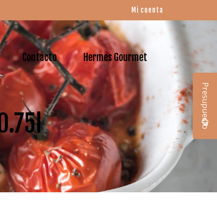
Mi cuenta
Contacto
Hermes Gourmet
Presupuesto
0.75l