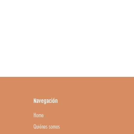
Navegación
Home
Quiénes somos