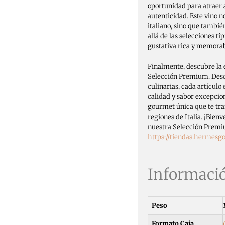
oportunidad para atraer 
autenticidad. Este vino no
italiano, sino que tambi
allá de las selecciones t
gustativa rica y memorab
Finalmente, descubre la e
Selección Premium. Desde
culinarias, cada artículo
calidad y sabor excepcio
gourmet única que te tra
regiones de Italia. ¡Bienv
nuestra Selección Prem
https://tiendas.hermes
Informació
Peso
Formato Caja