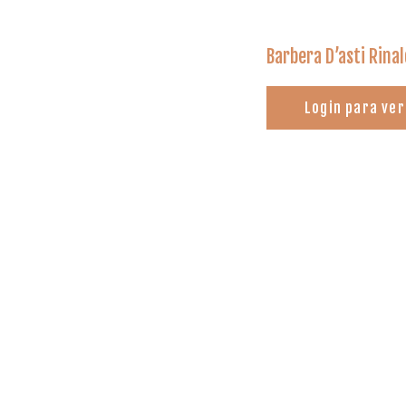
Barbera D’asti Rinal
Login para ver