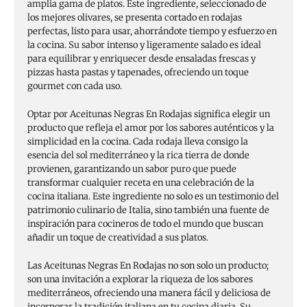
amplia gama de platos. Este ingrediente, seleccionado de
los mejores olivares, se presenta cortado en rodajas
perfectas, listo para usar, ahorrándote tiempo y esfuerzo en
la cocina. Su sabor intenso y ligeramente salado es ideal
para equilibrar y enriquecer desde ensaladas frescas y
pizzas hasta pastas y tapenades, ofreciendo un toque
gourmet con cada uso.
Optar por Aceitunas Negras En Rodajas significa elegir un
producto que refleja el amor por los sabores auténticos y la
simplicidad en la cocina. Cada rodaja lleva consigo la
esencia del sol mediterráneo y la rica tierra de donde
provienen, garantizando un sabor puro que puede
transformar cualquier receta en una celebración de la
cocina italiana. Este ingrediente no solo es un testimonio del
patrimonio culinario de Italia, sino también una fuente de
inspiración para cocineros de todo el mundo que buscan
añadir un toque de creatividad a sus platos.
Las Aceitunas Negras En Rodajas no son solo un producto;
son una invitación a explorar la riqueza de los sabores
mediterráneos, ofreciendo una manera fácil y deliciosa de
incorporar la tradición italiana en tu cocina diaria. Su